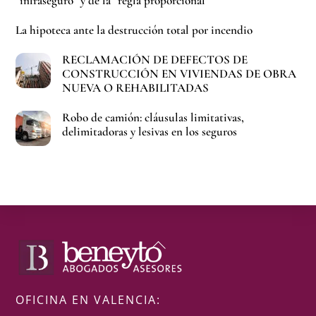
“infraseguro” y de la “regla proporcional”
La hipoteca ante la destrucción total por incendio
RECLAMACIÓN DE DEFECTOS DE
CONSTRUCCIÓN EN VIVIENDAS DE OBRA
NUEVA O REHABILITADAS
Robo de camión: cláusulas limitativas,
delimitadoras y lesivas en los seguros
Back
To
Top
OFICINA EN VALENCIA: