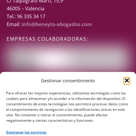
C/ Taquígrafo Martí, 15,9ª
46005 – Valencia
Tel.: 96 335 34 17
Email:
info@beneyto-abogados.com
EMPRESAS COLABORADORAS:
Gestionar consentimiento
Para ofrecer las mejores experiencias, utilizamos tecnologías como las
cookies para almacenar y/o acceder a la información del dispositivo. El
consentimiento de estas tecnologías nos permitirá procesar datos como
el comportamiento de navegación o las identificaciones únicas en este
sitio. No consentir o retirar el consentimiento, puede afectar
negativamente a ciertas características y funciones.
REDES SOCIALES
Gestionar los servicios