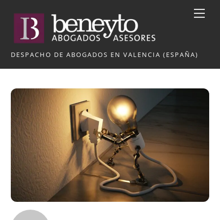
Skip
Me
to
content
DESPACHO DE ABOGADOS EN VALENCIA (ESPAÑA)