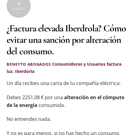
4
MARZO
2021
¿Factura elevada Iberdrola? Cómo
evitar una sanción por alteración
del consumo.
Consumidores y Usuarios
factura
BENEYTO ABOGADOS
luz
,
Iberdorla
Un día recibes una carta de tu compañía eléctrica:
Debes 2251,08 € por una
alteración en el cómputo
de la energía
consumida.
No entiendes nada.
Y no es para menos, si no has hecho un consumo