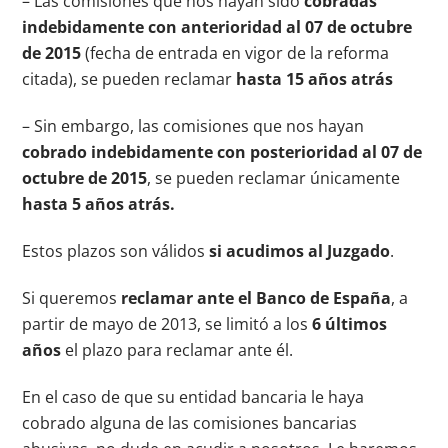
– Las comisiones que nos hayan sido
cobradas
indebidamente con
anterioridad
al 07 de octubre
de 2015
(fecha de entrada en vigor de la reforma
citada), se pueden reclamar
hasta 15 años atrás
– Sin embargo, las comisiones que nos hayan
cobrado indebidamente con
posterioridad
al 07 de
octubre de 2015
, se pueden reclamar únicamente
hasta 5 años atrás.
Estos plazos son válidos
si acudimos al Juzgado
.
Si queremos
reclamar ante el Banco de España
, a
partir de mayo de 2013, se limitó a los
6 últimos
años
el plazo para reclamar ante él.
En el caso de que su entidad bancaria le haya
cobrado alguna de las comisiones bancarias