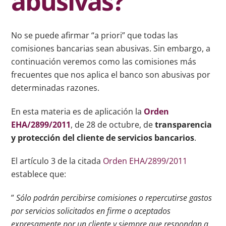
abusivas?
No se puede afirmar “a priori” que todas las
comisiones bancarias sean abusivas.
Sin embargo, a
continuación veremos como las comisiones más
frecuentes que nos aplica el banco son abusivas por
determinadas razones.
En esta materia es de aplicación la
Orden
EHA/2899/2011
, de 28 de octubre
,
de
transparencia
y protección del cliente de servicios bancarios
.
El artículo 3 de la citada
Orden EHA/2899/2011
establece que:
”
Sólo podrán percibirse comisiones o repercutirse gastos
por servicios solicitados en firme o aceptados
expresamente por un cliente y siempre que respondan a