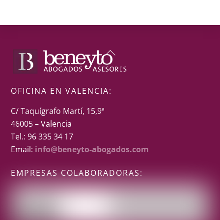
Back
To
Top
OFICINA EN VALENCIA:
C/ Taquígrafo Martí, 15,9ª
46005 – Valencia
Tel.: 96 335 34 17
Email:
info@beneyto-abogados.com
EMPRESAS COLABORADORAS: