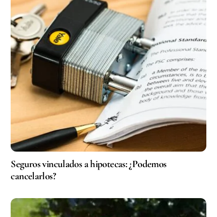
Seguros vinculados a hipotecas: ¿Podemos
cancelarlos?