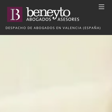
Skip
Me
to
content
DESPACHO DE ABOGADOS EN VALENCIA (ESPAÑA)