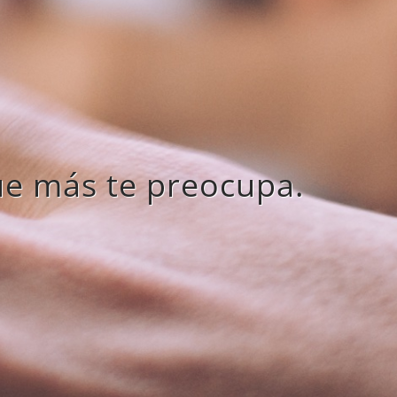
ue más te preocupa.