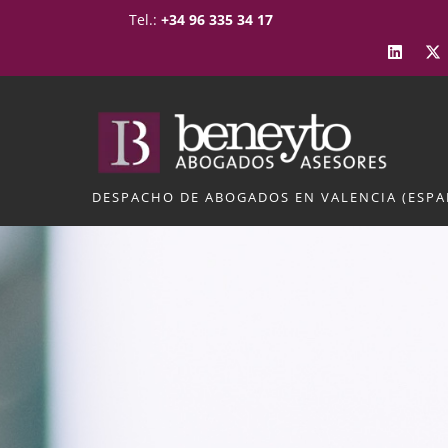
Skip
Tel.:
+34 96 335 34 17
to
content
DESPACHO DE ABOGADOS EN VALENCIA (ESPA