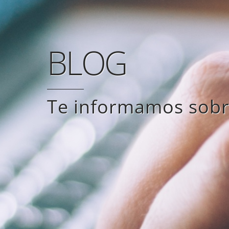
BLOG
Te informamos sobre